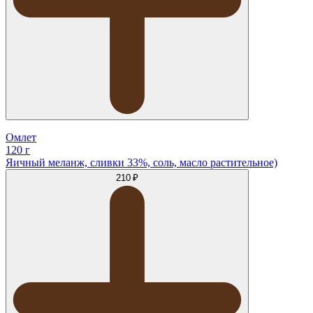
Омлет
120 г
Яичный меланж, сливки 33%, соль, масло растительное)
210 ₽