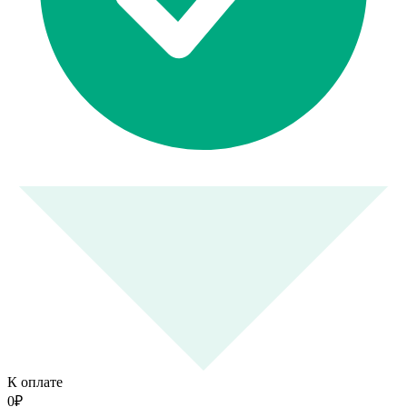
К оплате
0
₽