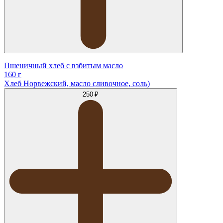
Пшеничный хлеб с взбитым масло
160 г
Хлеб Норвежский, масло сливочное, соль)
250 ₽