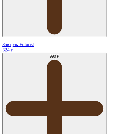
Завтрак Futurist
324 г
990 ₽