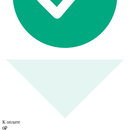
К оплате
0
₽