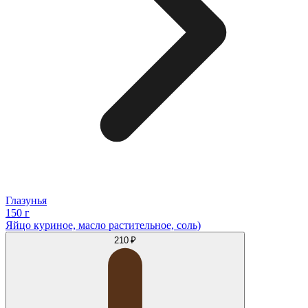
Глазунья
150 г
Яйцо куриное, масло растительное, соль)
210 ₽