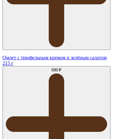
Омлет с трюфельным кремом и зелёным салатом
215 г
690 ₽