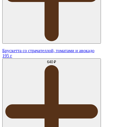
Брускетта со страчателлой, томатами и авокадо
195 г
640 ₽