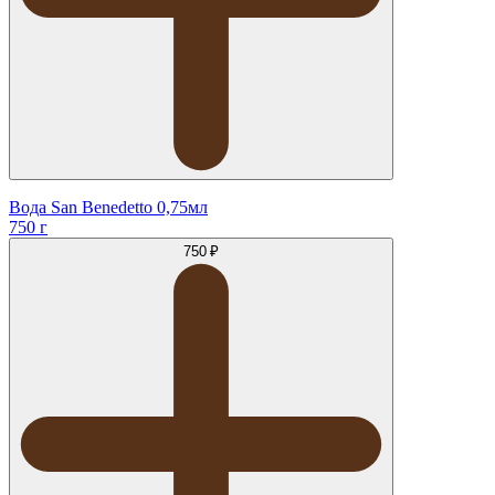
Вода San Benedetto 0,75мл
750 г
750 ₽