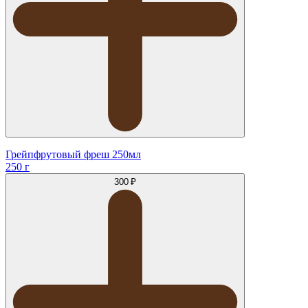
Грейпфрутовый фреш 250мл
250 г
300 ₽