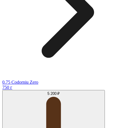
0.75 Codorniu Zero
750 г
5 200 ₽