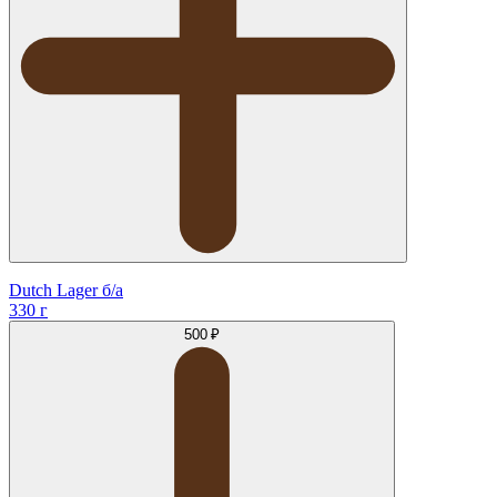
Dutch Lager б/а
330 г
500 ₽