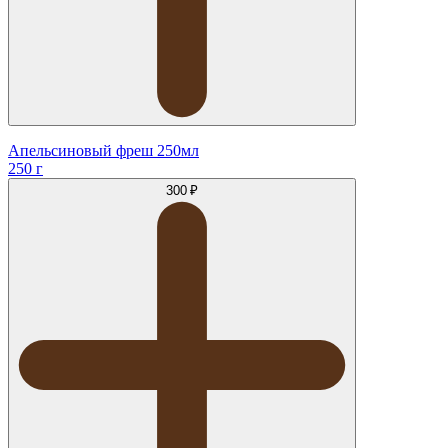
Апельсиновый фреш 250мл
250 г
300 ₽