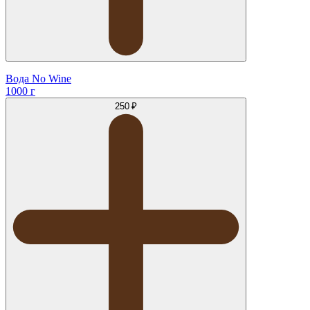
Вода No Wine
1000 г
250 ₽