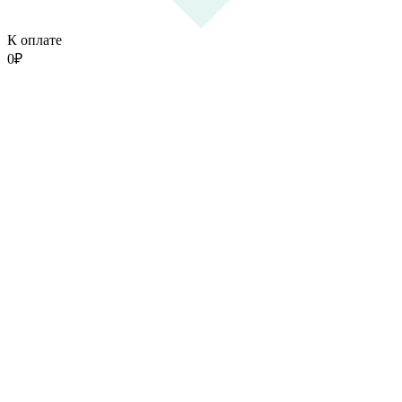
К оплате
0
₽