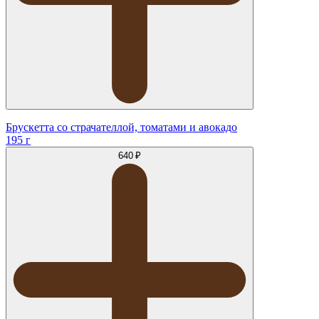
Брускетта со страчателлой, томатами и авокадо
195 г
640 ₽