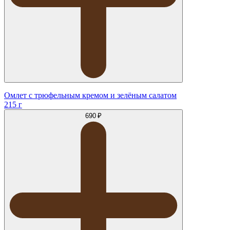
Омлет с трюфельным кремом и зелёным салатом
215 г
690 ₽