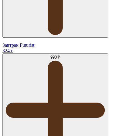
Завтрак Futurist
324 г
990 ₽