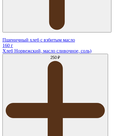
Пшеничный хлеб с взбитым масло
160 г
Хлеб Норвежский, масло сливочное, соль)
250 ₽