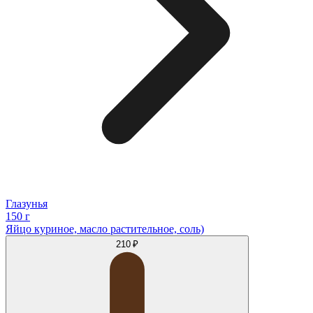
Глазунья
150 г
Яйцо куриное, масло растительное, соль)
210 ₽