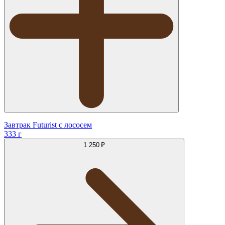
Завтрак Futurist с лососем
333 г
1 250 ₽