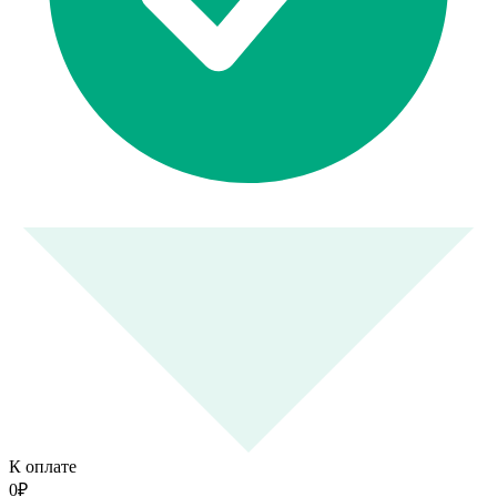
К оплате
0
₽