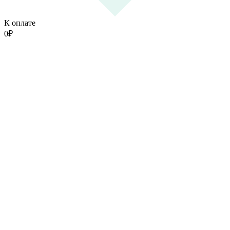
К оплате
0
₽