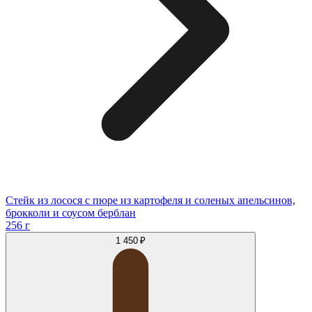
Стейк из лосося с пюре из картофеля и соленых апельсинов,
брокколи и соусом берблан
256 г
1 450 ₽