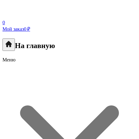
0
Мой заказ
0 ₽
На главную
Меню