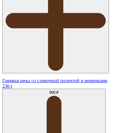
Говяжья щека со сливочной полентой и вешенками
230 г
990 ₽