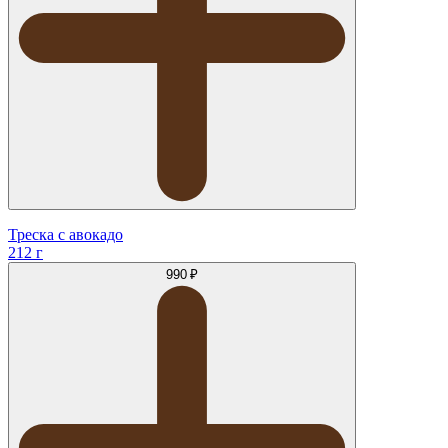
Треска с авокадо
212 г
990 ₽